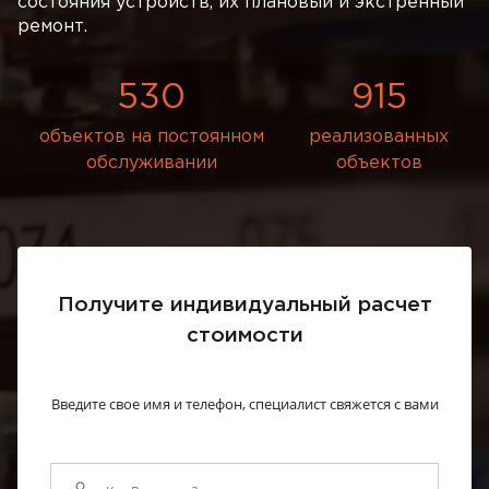
состояния устройств, их плановый и экстренный
ремонт.
530
915
объектов на постоянном
реализованных
обслуживании
объектов
Получите индивидуальный расчет
стоимости
Введите свое имя и телефон, специалист свяжется с вами