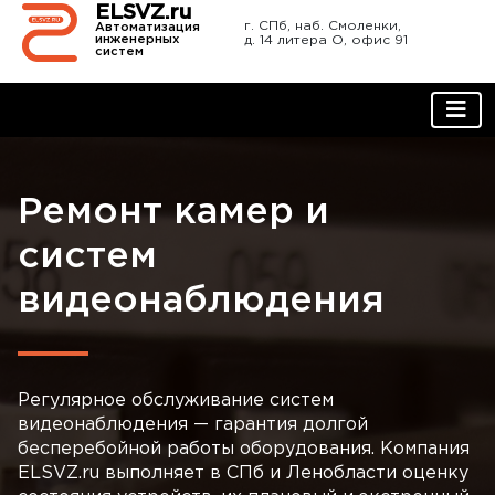
ELSVZ.ru
г. СПб, наб. Смоленки,
Автоматизация
д. 14 литера О, офис 91
инженерных
систем
Ремонт камер и
систем
видеонаблюдения
Регулярное обслуживание систем
видеонаблюдения — гарантия долгой
бесперебойной работы оборудования. Компания
ELSVZ.ru выполняет в СПб и Ленобласти оценку