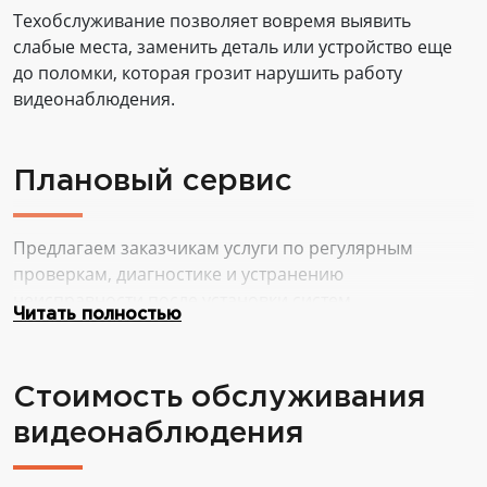
Техобслуживание позволяет вовремя выявить
слабые места, заменить деталь или устройство еще
до поломки, которая грозит нарушить работу
видеонаблюдения.
Плановый сервис
Предлагаем заказчикам услуги по регулярным
проверкам, диагностике и устранению
неисправности после установки систем
Читать полностью
видеонаблюдения. Постоянный уход обеспечивает
долгий срок службы оборудования даже при
интенсивной эксплуатации.
Стоимость обслуживания
видеонаблюдения
Устранение поломок